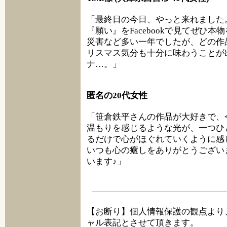
「最終日の今日、やっと来れました
『願い』をFacebookで見てぜひ
災害など多い一年でしたが、どの作
リスマス気分も十分に味わうことが
ナ…。」
匿名の20代女性
「笹倉鉄平さんの作品が大好きで、
温もりを感じるような光が、一つひ
るだけで心がほぐれていくように感
いつも心の癒しをありがとうござい
います♪」
【お断り】個人情報保護の観点より
ャル表記とさせて頂きます。