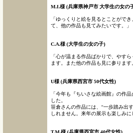
M.I.様 (兵庫県神戸市 大学生の女の子
「ゆっくりと絵を見るとことができ
て、他の作品も見てみたいです。」
C.A.様 (大学生の女の子)
「心が温まる作品ばかりで、やすら
ます。また他の作品も見に参ります
U様 (兵庫県西宮市 50代女性)
「今年も『ちいさな絵画館』の作品た
した。
笹倉さんの作品には、"一歩踏み出
しれません。来年の展示も楽しみに
T.M.様 (兵庫県西宮市 40代女性)