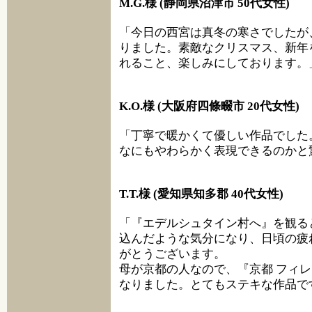
M.G.様 (静岡県沼津市 50代女性)
「今日の西宮は真冬の寒さでしたが
りました。素敵なクリスマス、新年
れること、楽しみにしております。
K.O.様 (大阪府四條畷市 20代女性)
「丁寧で暖かくて優しい作品でした
なにもやわらかく表現できるのかと
T.T.様 (愛知県知多郡 40代女性)
「『エデルシュタイン村へ』を観る
込んだような気分になり、日頃の疲
がとうございます。
母が京都の人なので、『京都 フィ
なりました。とてもステキな作品で