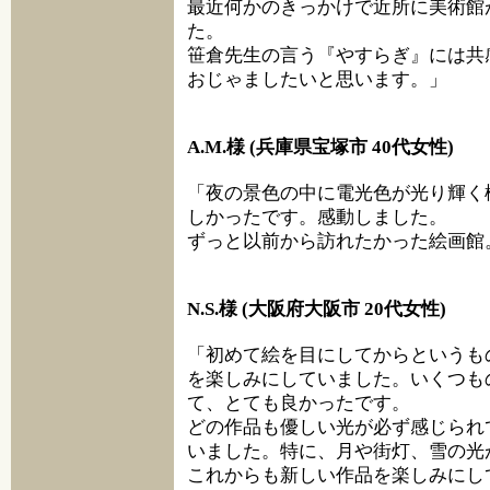
最近何かのきっかけで近所に美術館
た。
笹倉先生の言う『やすらぎ』には共
おじゃましたいと思います。」
A.M.様 (兵庫県宝塚市 40代女性)
「夜の景色の中に電光色が光り輝く
しかったです。感動しました。
ずっと以前から訪れたかった絵画館
N.S.様 (大阪府大阪市 20代女性)
「初めて絵を目にしてからというも
を楽しみにしていました。いくつも
て、とても良かったです。
どの作品も優しい光が必ず感じられ
いました。特に、月や街灯、雪の光
これからも新しい作品を楽しみにし