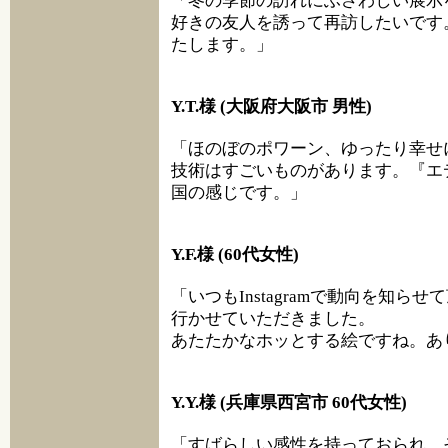
「冬の季節の訪れにふさわしい展示
好きの友人を誘って再訪したいです
たします。」
Y.T.様 (大阪府大阪市 男性)
「ほのぼのポワーン、ゆったり幸せ
技術はすごいものがあります。『エ
国の感じです。」
Y.F.様 (60代女性)
「いつもInstagramで動向を知
行かせていただきました。
あたたかなホッとする絵ですね。あ
Y.Y.様 (兵庫県西宮市 60代女性)
「すばらしい感性を持っておられ、