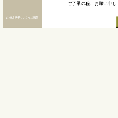
ご了承の程、お願い申し上
(C)笹倉鉄平ちいさな絵画館