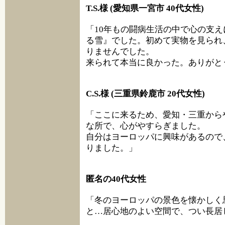
T.S.様 (愛知県一宮市 40代女性)
「10年もの闘病生活の中で心の支
る雪』でした。初めて実物を見られ
りませんでした。
来られて本当に良かった。ありがと
C.S.様 (三重県鈴鹿市 20代女性)
「ここに来るため、愛知・三重から
な所で、心がやすらぎました。
自分はヨーロッパに興味があるので
りました。」
匿名の40代女性
「冬のヨーロッパの景色を懐かしく
と…居心地のよい空間で、つい長居