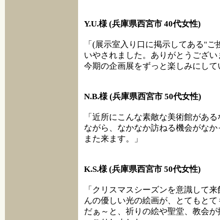
Y.U.様 (兵庫県西宮市 40代女性)
「(展示室入り口に掲示してある"ご
いやされました。ありがとうござい
今期の企画展をずっと楽しみにして
N.B.様 (兵庫県西宮市 50代女性)
「近所にこんな素敵な美術館がある
ながら、なかなか訪ねる機会がなか
また来ます。」
K.S.様 (兵庫県西宮市 50代女性)
「クリスマスシーズンを意識して来
んの優しい光の絵画が、とてもとて
だぁ～と、祈りの絵や聖堂、教会が