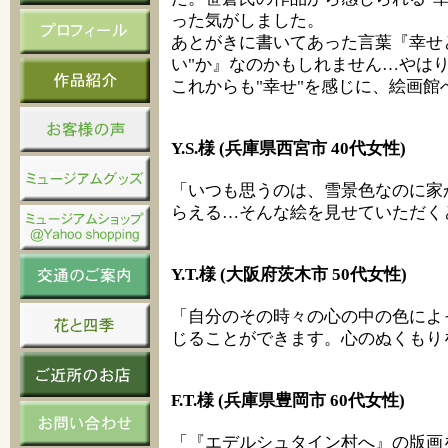
った気がしました。
あとがきに書いてあった言葉『幸せと
い"か』なのかもしれません…やは
これからも"幸せ"を感じに、絵画館
Y.S.様 (兵庫県西宮市 40代女性)
「いつも思うのは、雪景色なのに家
らえる…そんな絵を見せていただく
Y.T.様 (大阪府茨木市 50代女性)
「自分のその時々の心の中の色によ
じることができます。心のぬくもり
F.T.様 (兵庫県豊岡市 60代女性)
「『エデルシュタイン村へ』の版画