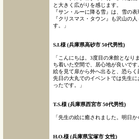
と大きく広がりを感じます。
『サン・ルーに降る雪』は、雪の表
『クリスマス・タウン』も沢山の人
す。」
S.I.様 (兵庫県高砂市 50代男性)
「こんにちは。3度目の来館となり
ち着いた空間で、居心地が良いです
絵を見て扉から外へ出ると、恐らく
先日の大丸でのイベントでは先生に
ったです。」
T.S.様 (兵庫県西宮市 50代男性)
「先生の絵に癒されました。明日か
H.O.様 (兵庫県宝塚市 女性)