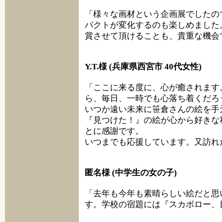
「様々な画材という企画展でしたの
パクトが変化するのも楽しめました
賞させて頂けることも、貴重な機会
Y.T.様 (兵庫県西宮市 40代女性)
「ここに来る度に、心が癒されます
ら、毎日、一時でも心落ち着くだろ
いつか遠い未来に笹倉さんの絵を手
『見つけた！』の絵が心から好きな
とに感謝です。
いつまでも応援しています。又訪れ
匿名様 (中学生の女の子)
「去年も今年も素晴らしい絵だと思
す。学校の宿題には『スカボロー、