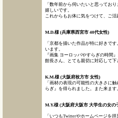
「数年前から伺いたいと思っており
嬉しいです。
これからもお体に気をつけて、ご活
M.D.様 (兵庫県西宮市 40代女性)
「京都を描いた作品が特に好きです
います。
『画集 ヨーロッパやすらぎの時間
館長さん、とても親切に対応して下
K.M.様 (大阪府枚方市 女性)
「画材の表現の可能性の大きさに触
らぎ』を得られました。また来ます
M.Y.様 (大阪府大阪市 大学生の女の
「いつもTwitterやホームページ