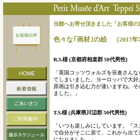
当館へお寄せ頂きました「お客様の
色々な｢画材｣の絵
（2017年
R.S.様 (京都府相楽郡 50代男性)
「英国コッツウォルズを笹倉さんな
てしまいました。ヨーロッパで大好
原画は引き込む力が違いますね。そ
ました。」
T.S.様 (兵庫県川辺郡 50代男性)
「いつも楽しみにしています。『ス
で自分がそこに居て、これから出て
になりました。」