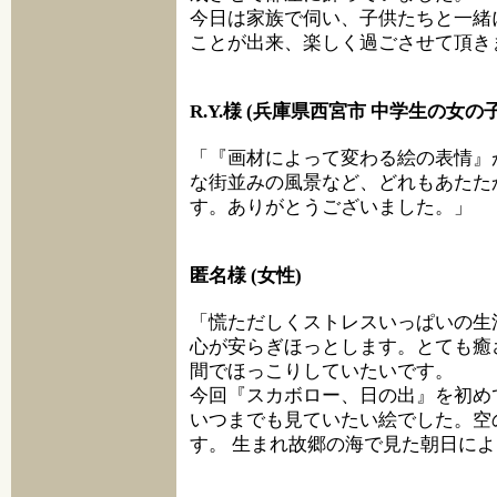
今日は家族で伺い、子供たちと一緒
ことが出来、楽しく過ごさせて頂き
R.Y.様 (兵庫県西宮市 中学生の女の子
「『画材によって変わる絵の表情』
な街並みの風景など、どれもあたた
す。ありがとうございました。」
匿名様 (女性)
「慌ただしくストレスいっぱいの生
心が安らぎほっとします。とても癒
間でほっこりしていたいです。
今回『スカボロー、日の出』を初め
いつまでも見ていたい絵でした。空
す。 生まれ故郷の海で見た朝日に