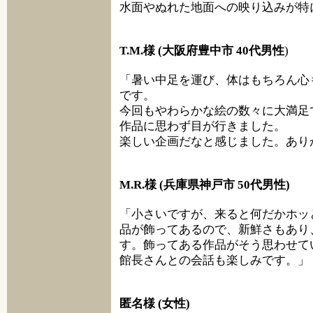
水面やぬれた地面への映り込みが特
T.M.様 (大阪府豊中市 40代男性
)
「暑い中足を運び、体はもちろん心
です。
今回もやわらかな絵の数々に大満足
作品に思わず目が行きました。
楽しい企画だなと感じました。あり
M.R.様 (兵庫県神戸市 50代男性)
「小さいですが、来ると何だかホッ
品が飾ってあるので、新鮮さもあり
す。飾ってある作品がそう思わせて
館長さんとの会話も楽しみです。」
匿名様 (女性)