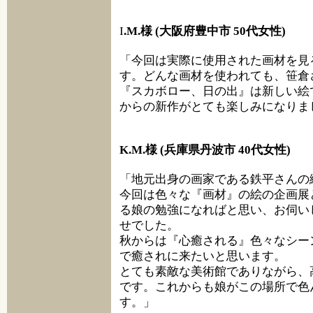
I
.M.様 (大阪府豊中市 50代女性)
「今回は実際に使用された画材を見
す。どんな画材を使われても、笹倉
『スカボロー、日の出』は新しい絵
からの新作がとても楽しみになりま
K.M.様 (兵庫県丹波市 40代女性)
「地元出身の画家である鉄平さんの
今回は色々な『画材』の絵の企画展
る娘の勉強になればと思い、お伺い
せでした。
秋からは『心癒される』色々なシー
で癒されに来たいと思います。
とても素敵な美術館でありながら、
です。これからも娘がこの場所で色
す。」