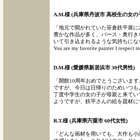
A.M.様 (兵庫県丹波市 高校生の女の
「地元で開かれていた笹倉鉄平展に
豊かな作品が多く、パース・奥行き
いて引き込まれるような気持ちにな
You are my favorite painter I respect 
D.M.様 (愛媛県新居浜市 30代男性)
「開館10周年おめでとうございま
ですが、今日は日帰りのためいつも
丁度中学生の女の子が母親と来てい
ようですが、鉄平さんの絵を題材に
R.T.様 (兵庫県宍粟市 60代女性)
「どんな画材を用いても、大作も小