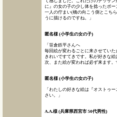
て感じました。これだけのデッサン
に』の女の子の少し体を捻ったポー
一人の佇まい(橋の向こう側とこち
うに描けるのですね。」
匿名様 (小学生の女の子)
「笹倉鉄平さんへ
毎回絵が変わるごとに来させていた
きれいですてきです。私が好きな絵
次、また絵が変われば必ず来ます。
匿名様 (小学生の女の子)
「わたしの好きな絵は『オストゥー
さい。」
A.A.様 (兵庫県西宮市 50代男性)