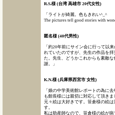
R.S.様 (台湾 高雄市 20代女性)
「ライトが綺麗。色もきれい^_^
The pictures tell good stories with won
匿名様 (40代男性)
「約20年前にサイン会に行って以
れていたのですが、先生の作品を拝
た。先生、どうかこれからも素敵な
謝。」
K.N.様 (兵庫県西宮市 女性)
「娘の中学美術館レポートの為に去
も館長様には親切に対応して頂きま
元々絵は大好きです。笹倉様の絵は
す。
私は助産師なので、笹倉様の絵が病