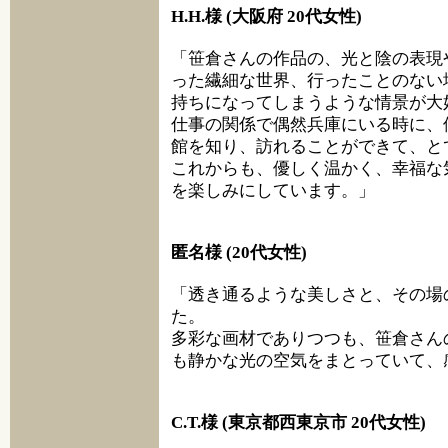
H.H.様 (大阪府 20代女性)
「笹倉さんの作品の、光と陰の表現
った繊細な世界、行ったことのない
持ちになってしまうような情景が大
仕事の関係で偶然兵庫にいる時に、
館を知り、訪れることができて、と
これからも、優しく温かく、幸福な
を楽しみにしています。」
匿名様 (20代女性)
「透き通るような美しさと、その場
た。
多彩な画材でありつつも、笹倉さん
も静かな光の空気をまとっていて、
C.T.様 (東京都西東京市 20代女性)