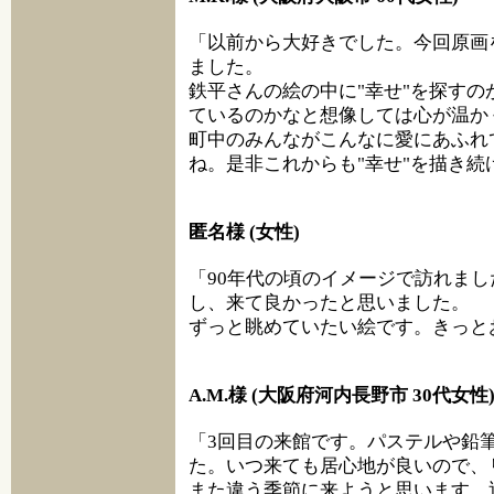
「以前から大好きでした。今回原画
ました。
鉄平さんの絵の中に"幸せ"を探す
ているのかなと想像しては心が温か
町中のみんながこんなに愛にあふれ
ね。是非これからも"幸せ"を描き続
匿名様 (女性)
「90年代の頃のイメージで訪れま
し、来て良かったと思いました。
ずっと眺めていたい絵です。きっと
A.M.様 (大阪府河内長野市 30代女性
「3回目の来館です。パステルや鉛
た。いつ来ても居心地が良いので、
また違う季節に来ようと思います。