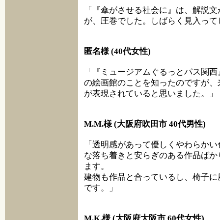
「『傘がさせる社会に』は、解説文
が、圧巻でした。しばらく見入って
匿名様 (40代女性)
「『ミュージアムぐるっとパス関西
の絵画館のことを知ったのですが、
が表現されていると思いました。」
M.M.様 (大阪府吹田市 40代男性)
「透明感があって優しくやわらかい
な落ち着きと安らぎのある作品ばか
ます。
建物も作品と合っているし、椅子に
です。」
M.K.様 (大阪府大阪市 60代女性)