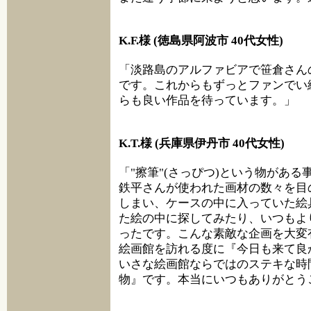
K.F.様 (徳島県阿波市 40代女性)
「淡路島のアルファビアで笹倉さん
です。これからもずっとファンでい
らも良い作品を待っています。」
K.T.様 (兵庫県伊丹市 40代女性)
「"擦筆"(さっぴつ)という物があ
鉄平さんが使われた画材の数々を目
しまい、ケースの中に入っていた絵
た絵の中に探してみたり、いつもよ
ったです。こんな素敵な企画を大変
絵画館を訪れる度に『今日も来て良
いさな絵画館ならではのステキな時
物』です。本当にいつもありがとう