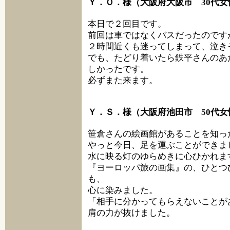
Ｙ．Ｏ．様（大阪府大阪市 30代女
本日で２回目です。
前回は車ではなくバスだったのです
２時間近くも迷ってしまって、泣き
でも、たどり着いたら鉄平さんのあ
しかったです。
必ずまた来ます。
Ｙ．Ｓ．様（大阪府池田市 50代女
笹倉さんの絵画館があることを知っ
やっと今日、足を運ぶことができま
水に映る灯のゆらめきに心ひかれま
『ヨーロッパ旅の画集』の、ひとつ
も、
心に染みました。
「相手に分かってもらえないことが
肩の力が抜けました。