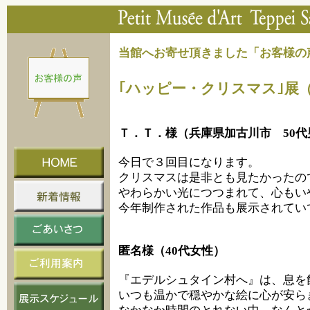
当館へお寄せ頂きました「お客様の
｢ハッピー・クリスマス｣展
（
Ｔ．Ｔ．様（兵庫県加古川市 50代
今日で３回目になります。
クリスマスは是非とも見たかったの
やわらかい光につつまれて、心もい
今年制作された作品も展示されてい
匿名様（40代女性）
『エデルシュタイン村へ』は、息を
いつも温かで穏やかな絵に心が安ら