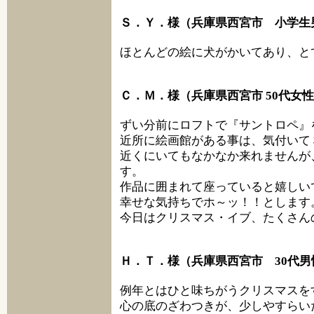
Ｓ．Ｙ．様（兵庫県西宮市 小学生
ほとんどの絵に犬がかいてあり、と
Ｃ．Ｍ．様（兵庫県西宮市 50代女
ずい分前にロフトで『サントロペ』
近所に絵画館がある事は、気付いて
近くにいてもなかなか来れませんが
す。
作品に囲まれて座っていると嬉しい
幸せな気持ちでホ～ッ！！とします
今日はクリスマス・イブ、たくさん
Ｈ．Ｔ．様（兵庫県西宮市 30代男
例年とはひと味ちがうクリスマスを
心の底のざわつきが、少しやすらい