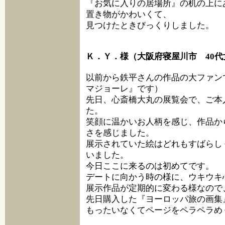
『お気に入りの居場所』の机の上に
置き物がかわいくて、
見つけたときびっくりしました。
Ｋ．Ｙ．様（大阪府寝屋川市 40代
以前から鉄平さんの作品の大ファン
マジョーレ』です）
先日、心斎橋大丸の展覧会で、ご本
た。
笑顔に温かいお人柄を感じ、作品か
さを感じました。
展示されていた絵はどれもすばらし
いました。
今日ここに来るのは初めてです。
デートに向かう時の様に、ウキウキ
展示作品が定期的に変わる様なので
先日購入した『ヨーロッパ旅の画集
もったいなくてページをペラペラめ