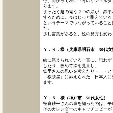
今、向かって左に『冬のサンマルタ
ります。
まったく趣の違う２つの絵が、鉄平
するために、今はじっと耐えている
というテーマでつながっていること
た。
少し言葉があると、絵の見方も変わ
Ｙ．Ｋ．様（兵庫県明石市 30代女
絵に添えられている一言に、思わず
したり、改めて絵を見直し、
鉄平さんの思いを考えたり・・・と
『桜茶屋』に添えられた「日本人に
ます。
Ｙ．Ｎ．様（神戸市 50代女性）
笹倉鉄平さんの事を知ったのは、平
そのカレンダーのキャッチコピーが「