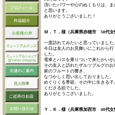
頂いたパワーや心のぬくもりは、ま
と思います。
ありがとうございました！
Ｍ．Ｔ．様（兵庫県赤穂市 50代女
一度訪れてみたいと思っていました
今日は友人のお見舞いにこれから行
した。
電車とバスを乗りついで来たかいが
その友人と訪れたザルツブルグのお
家のフルートの響き、
なつかしく思い出しておりました。
めぐりくる季節、その中に生きる子
くださる絵でした。
ありがとうございました。
Ｙ．Ｋ．様（兵庫県加西市 40代女