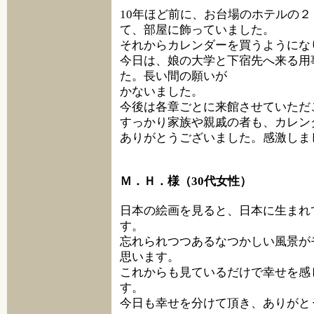
10年ほど前に、お台場のホテルの
て、部屋に飾っていました。
それからカレンダーを買うようにな
今日は、娘の大学と下宿先へ来る用
た。長い間の願いが
かないました。
今後は各章ごとに来館させていただ
すっかり家族や親戚の者も、カレン
ありがとうございました。感激しま
Ｍ．Ｈ．様（30代女性）
日本の絵画を見ると、日本に生まれ
す。
忘れられつつあるなつかしい風景が
思います。
これからも見ているだけで幸せを感
す。
今日も幸せを分けて頂き、ありがと