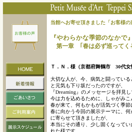
当館へお寄せ頂きました「お客様の
『やわらかな季節のなかで
第一章 ｢春は必ず巡ってくる｣（
Ｔ．Ｎ．様（京都府舞鶴市 30代女
大切な人が、今、病気と闘っている
と元気も下り坂だったのですが、
『Dreaming』のメッセージを拝
今は力を込めるために、しゃがみこ
春が来て、何もかもが活気づく季節
春に向かう今回の展示テーマに、何
に寄らせて頂きましたが、
本当にその通り、少し固くなってい
れた様です。