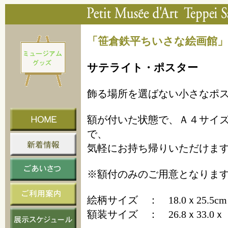
「笹倉鉄平ちいさな絵画館
サテライト・ポスター
飾る場所を選ばない小さなポ
額が付いた状態で、Ａ４サイ
で、
気軽にお持ち帰りいただけま
※額付のみのご用意となりま
絵柄サイズ ： 18.0ｘ25.5cm
額装サイズ ： 26.8ｘ33.0ｘ