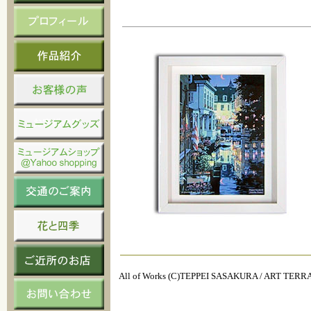
All of Works (C)TEPPEI SASAKURA / ART TER