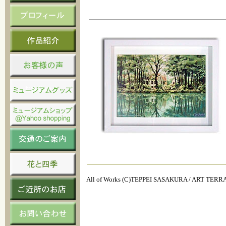
All of Works (C)TEPPEI SASAKURA / ART TER