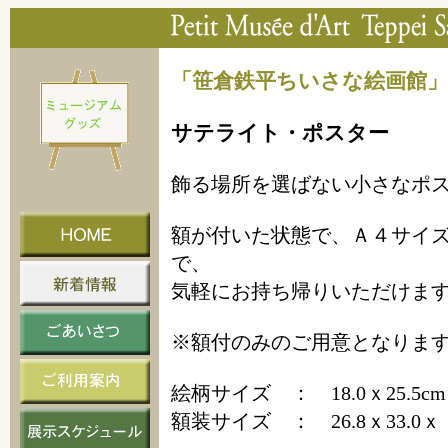
「笹倉鉄平ちいさな絵画館
サテライト・ポスター
飾る場所を選ばない小さなポ
額が付いた状態で、Ａ４サイ
で、
気軽にお持ち帰りいただけま
※額付のみのご用意となりま
絵柄サイズ ： 18.0ｘ25.5cm
額装サイズ ： 26.8ｘ33.0ｘ