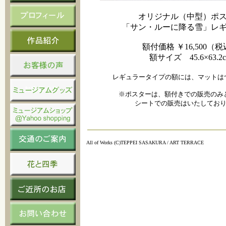
オリジナル（中型）ポ
「サン・ルーに降る雪」レ
額付価格 ￥16,500（
額サイズ 45.6×63.2
レギュラータイプの額には、マットは
※ポスターは、額付きでの販売のみ
シートでの販売はいたしており
All of Works (C)TEPPEI SASAKURA / ART TERRACE