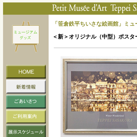
「笹倉鉄平ちいさな絵画館」ミュ
＜新＞オリジナル（中型）ポスタ