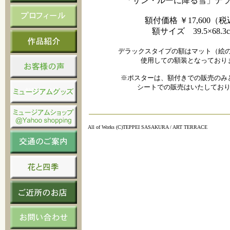
「サン・ルーに降る雪」デ
額付価格 ￥17,600（
額サイズ 39.5×68.3
デラックスタイプの額はマット（絵
使用しての額装となっており
※ポスターは、額付きでの販売のみ
シートでの販売はいたしており
All of Works (C)TEPPEI SASAKURA / ART TERRACE