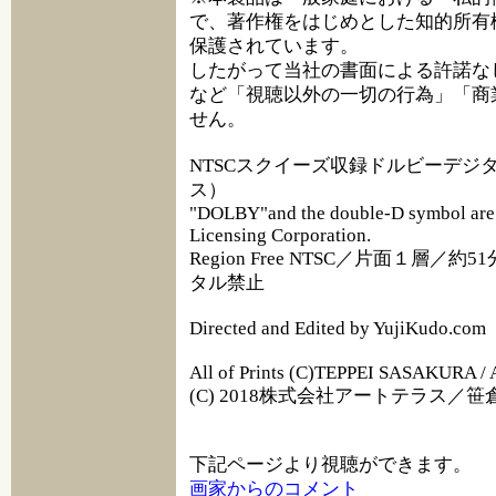
で、著作権をはじめとした知的所有
保護されています。
したがって当社の書面による許諾な
など「視聴以外の一切の行為」「商
せん。
NTSCスクイーズ収録ドルビーデジ
ス）
"DOLBY"and the double-D symbol are 
Licensing Corporation.
Region Free NTSC／片面１層／
タル禁止
Directed and Edited by YujiKudo.com
All of Prints (C)TEPPEI SASAKURA 
(C) 2018株式会社アートテラス／笹倉鉄平オ
下記ページより視聴ができます。
画家からのコメント