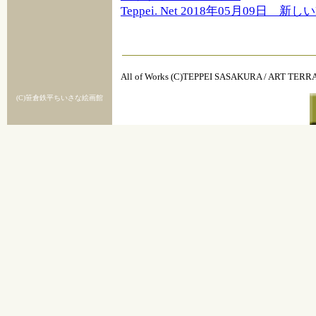
Teppei. Net 2018年05月09日 
All of Works (C)TEPPEI SASAKURA / ART TER
(C)笹倉鉄平ちいさな絵画館