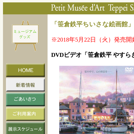
「笹倉鉄平ちいさな絵画館
※2018年5月22日（火）発売開
DVDビデオ「笹倉鉄平 やす