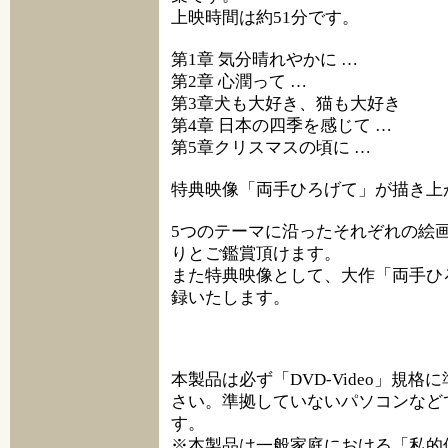
上映時間は約51分です。
第1章 気分晴れやかに …
第2章 心潤って …
第3章犬も大好き、猫も大好き
第4章 日本の四季を感じて …
第5章クリスマスの頃に …
特典映像「両手ひろげて」が描き上
5つのテーマに沿ったそれぞれの絵
りとご鑑賞頂けます。
また特典映像として、大作「両手ひ
録いたします。
本製品は必ず「DVD-Video」規
さい。準拠していないパソコンなど
す。
※本製品は一般家庭における「私的