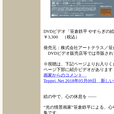
DVDビデオ「笹倉鉄平 やすらぎの
￥3,300 （税込）
発売元：株式会社アートテラス／笹
DVDビデオ販売店等では市販され
※視聴は、下記ページよりお入りく
ページ下部に紹介ビデオがあります
画家からのコメント
Teppei. Net 2018年05月09日 
絵の中で、心の休息を ――
“光の情景画家”笹倉鉄平による、心
集です。