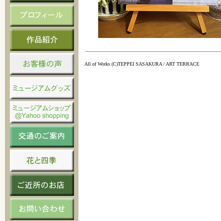
All of Works (C)TEPPEI SASAKURA / ART TERRACE