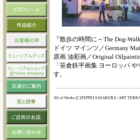
『散歩の時間に～The Dog-Walki
ドイツ マインツ／Germany Mai
原画 油彩画／Original Oilpainti
「笹倉鉄平画集 ヨーロッパ 
す。
All of Works (C)TEPPEI SASAKURA / ART TER