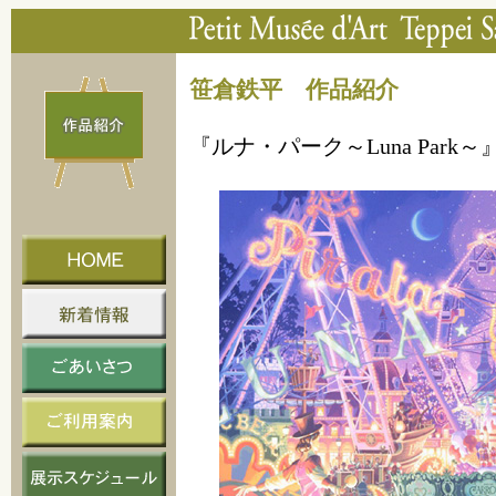
笹倉鉄平 作品紹介
『ルナ・パーク～Luna Park～