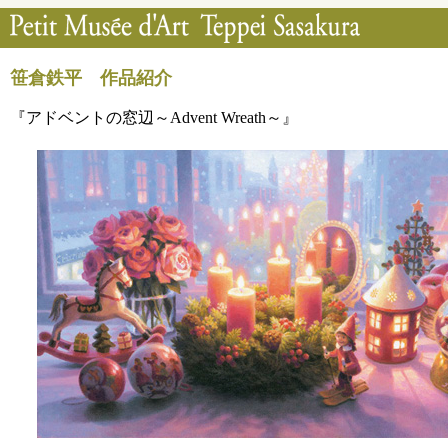
笹倉鉄平 作品紹介
『アドベントの窓辺～Advent Wreath～』