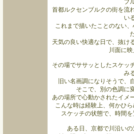
ブ
首都ルクセンブルクの街を流
い
これまで描いたことのない、
天気の良い快適な日で、抜け
川面に映
その場でササッとしたスケッ
み
旧い名画調になりそうで、
そこで、別の色調に
あの場所で心動かされたイメ
こんな時は経験上、何かひら
スケッチの状態で、時間を
ある日、京都で川沿いの