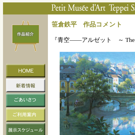
笹倉鉄平 作品コメント
『青空――アルゼット ～ The Alzett