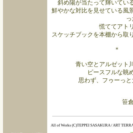
斜め陽が当たって輝いてい
鮮やかな対比を見せている風
っ
慌ててアト
スケッチブックを本棚から取
＊ 
青い空とアルゼット
ピースフルな眺
思わず、フゥーっと
笹倉
All of Works (C)TEPPEI SASAKURA / ART TER