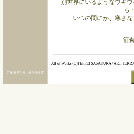
別世界にいるようなウキウ
ら
いつの間にか、寒さな
笹倉
All of Works (C)TEPPEI SASAKURA / ART TER
(C)笹倉鉄平ちいさな絵画館