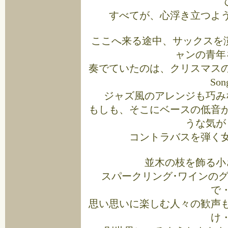
すべてが、心浮き立つよ
ここへ来る途中、サックスを
ャンの青年
奏でていたのは、クリスマスのスタン
So
ジャズ風のアレンジも巧み
もしも、そこにベースの低音
うな気が
コントラバスを弾く
並木の枝を飾る小
スパークリング･ワインの
で
思い思いに楽しむ人々の歓声
け