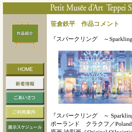
笹倉鉄平 作品コメント
『スパークリング ～Sparklin
『スパークリング ～ Sparklin
ポーランド クラクフ／Poland K